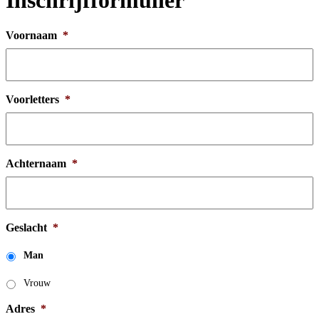
Inschrijfformulier
Voornaam
*
Voorletters
*
Achternaam
*
Geslacht
*
Man
Vrouw
Adres
*